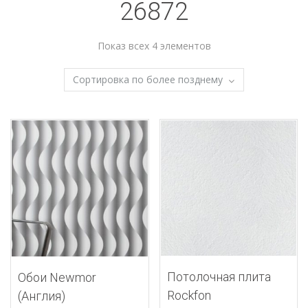
26872
Показ всех 4 элементов
Потолочная плита
Обои Newmor
Rockfon
(Англия)
Select options