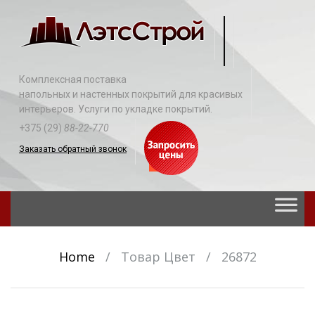
Комплексная поставка
напольных и настенных покрытий для красивых
интерьеров. Услуги по укладке покрытий.
+375 (29)
88-22-770
Заказать обратный звонок
Skip
to
content
Home
/
Товар Цвет
/
26872